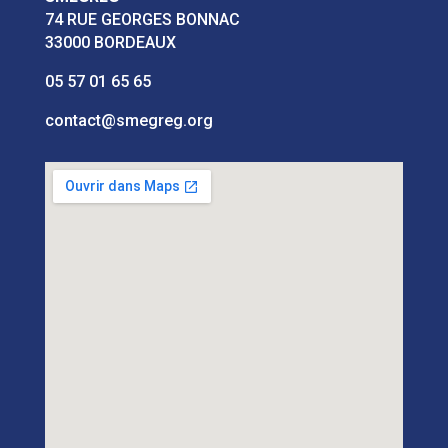
74 RUE GEORGES BONNAC
33000 BORDEAUX
05 57 01 65 65
contact@smegreg.org