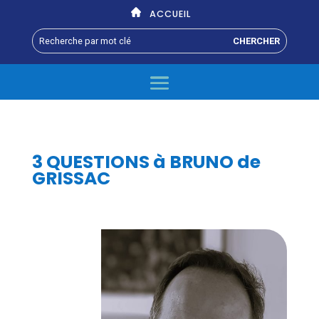
ACCUEIL
3 QUESTIONS à BRUNO de
GRISSAC