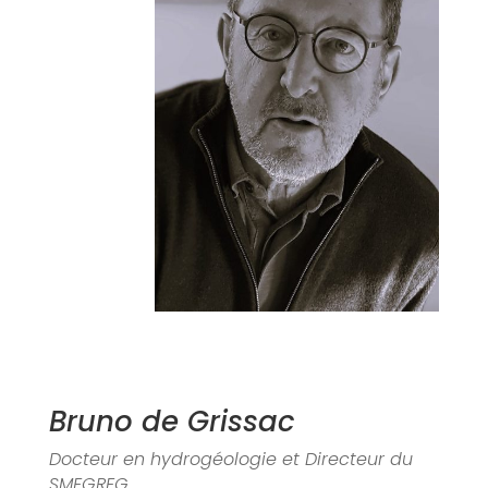
Bruno de Grissac
Docteur en hydrogéologie et Directeur du
SMEGREG