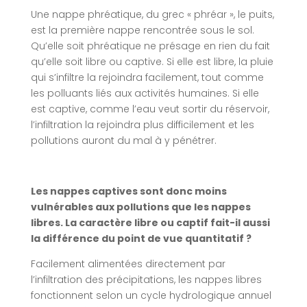
Une nappe phréatique, du grec « phréar », le puits,
est la première nappe rencontrée sous le sol.
Qu’elle soit phréatique ne présage en rien du fait
qu’elle soit libre ou captive. Si elle est libre, la pluie
qui s’infiltre la rejoindra facilement, tout comme
les polluants liés aux activités humaines. Si elle
est captive, comme l’eau veut sortir du réservoir,
l’infiltration la rejoindra plus difficilement et les
pollutions auront du mal à y pénétrer.
Les nappes captives sont donc moins
vulnérables aux pollutions que les nappes
libres. La caractère libre ou captif fait-il aussi
la différence du point de vue quantitatif ?
Facilement alimentées directement par
l’infiltration des précipitations, les nappes libres
fonctionnent selon un cycle hydrologique annuel