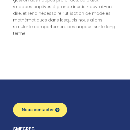
gestion des nappes profondes, ou plutôt
« nappes captives à grande inertie » devrait-on
dire, et rend nécessaire l’utilisation de modèles
mathématiques dans lesquels nous allons
simuler le comportement des nappes sur le long
terme.
Nous contacter
SMEGREG