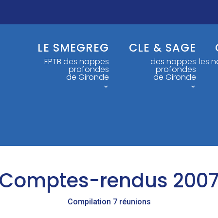
LE SMEGREG
CLE & SAGE
EPTB des nappes
des nappes
les 
profondes
profondes
de Gironde
de Gironde
⌄
⌄
Comptes-rendus 200
Compilation 7 réunions