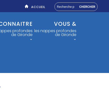
ACCUEIL
CONNAITRE
VOUS &
nappes profondes
les nappes profondes
de Gironde
de Gironde
⌄
⌄
7