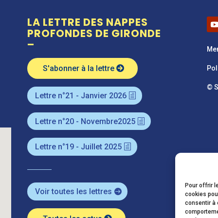
LA LETTRE DES NAPPES
PROFONDES DE GIRONDE
–
Men
S'abonner à la lettre
Pol
© 
Lettre n°21 - Janvier 2026
Lettre n°20 - Novembre2025
Lettre n°19 - Juillet 2025
Pour offrir 
Voir toutes les lettres
cookies pour
consentir à 
comportement