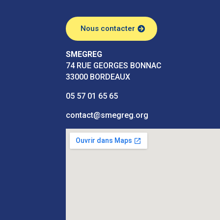
Nous contacter
SMEGREG
74 RUE GEORGES BONNAC
33000 BORDEAUX
05 57 01 65 65
contact@smegreg.org